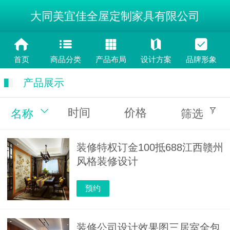
大同美宜佳全屋定制家具有限公司
首页
商品分类
产品布局
设计方案
品牌形象
产品展示
时间
价格
名称
筛选
装修特权订金100抵688江西赣州
风格装修设计
预约
装修公司设计效果图三居室全包