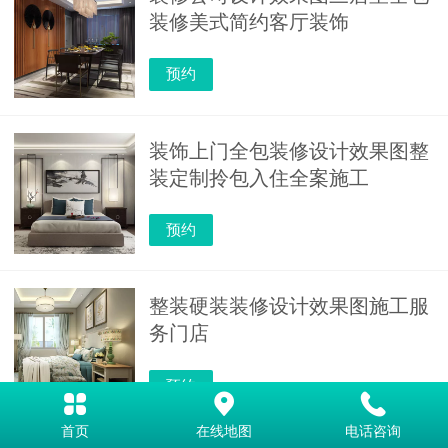
装修美式简约客厅装饰
预约
装饰上门全包装修设计效果图整
装定制拎包入住全案施工
预约
整装硬装装修设计效果图施工服
务门店
预约
首页
在线地图
电话咨询