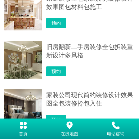
效果图包材料包施工
预约
旧房翻新二手房装修全包拆装重
新设计多风格
预约
家装公司现代简约装修设计效果
图全包装修拎包入住
预约
首页
在线地图
电话咨询