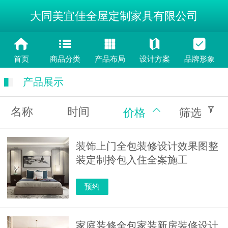
大同美宜佳全屋定制家具有限公司
首页
商品分类
产品布局
设计方案
品牌形象
产品展示
名称
时间
价格
筛选
装饰上门全包装修设计效果图整
装定制拎包入住全案施工
预约
家庭装修全包家装新房装修设计